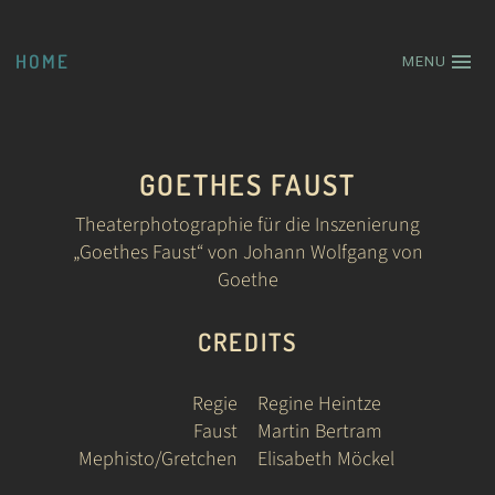
HOME
MENU
GOETHES FAUST
Theaterphotographie für die Inszenierung
„Goethes Faust“ von Johann Wolfgang von
Goethe
CREDITS
Regie
Regine Heintze
Faust
Martin Bertram
Mephisto/Gretchen
Elisabeth Möckel